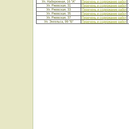
Ул. Набережная, 16 "А"
Перечень и содержание работ
Ул. Ржевская, 31
Перечень и содержание работ
Ул. Ржевская, 33
Перечень и содержание работ
Ул. Ржевская, 35
Перечень и содержание работ
Ул. Ржевская, 37
Перечень и содержание работ
Ул. Энгельса, 99 "Б"
Перечень и содержание работ