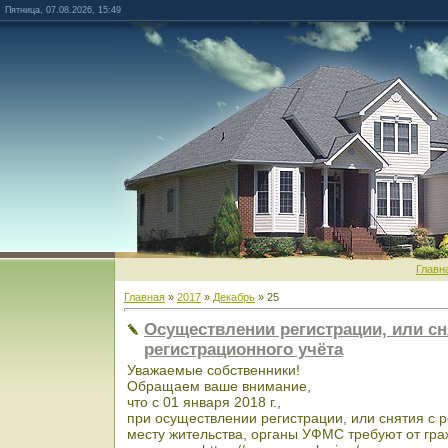
Пятница, 07.08.2026, 15:49
Главн
Главная
»
2017
»
Декабрь
»
25
Осуществлении регистрации, или сн
регистрационного учёта
Уважаемые собственники!
Обращаем ваше внимание,
что с 01 января 2018 г.,
при осуществлении регистрации, или снятия с р
месту жительства, органы УФМС требуют от гра