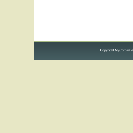
Copyright MyCorp © 2