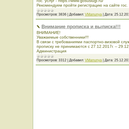
гос. услуг - https://www.gosuslugi.ru/
Рекомендуем пройти регистрацию на сайте гос.
Просмотров:
3836
|
Добавил:
VManunya
|
Дата:
25.12.20
Внимание прописка и выписка!!!
ВНИМАНИЕ!
Уважаемые собственники!!!
В связи с требованиями паспортно-визовой слу
прописку не принимаются с 27.12.2017г. – 29.12
Администрация
Просмотров:
3312
|
Добавил:
VManunya
|
Дата:
25.12.20