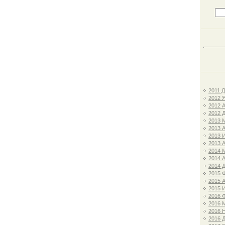
2011 
2012 
2012 
2012 
2013 
2013 
2013 
2013 
2014 
2014 
2014 
2015 
2015 
2015 
2016 
2016 
2016 
2016 