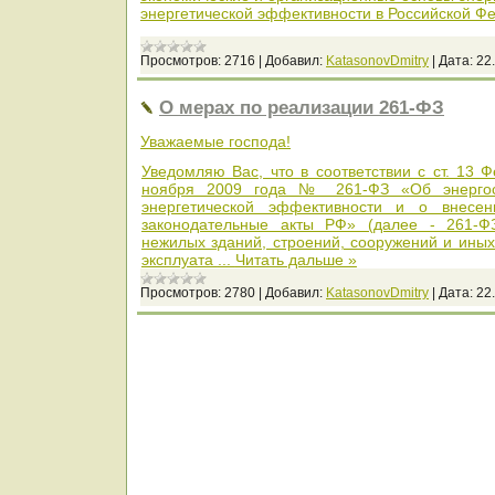
энергетической эффективности в Российской Ф
Просмотров:
2716
|
Добавил:
KatasonovDmitry
|
Дата:
22
О мерах по реализации 261-ФЗ
Уважаемые господа!
Уведомляю Вас, что в соответствии с ст. 13 
ноября 2009 года № 261-ФЗ «Об энерго
энергетической эффективности и о внесе
законодательные акты РФ» (далее - 261-ФЗ)
нежилых зданий, строений, сооружений и иных
эксплуата
...
Читать дальше »
Просмотров:
2780
|
Добавил:
KatasonovDmitry
|
Дата:
22