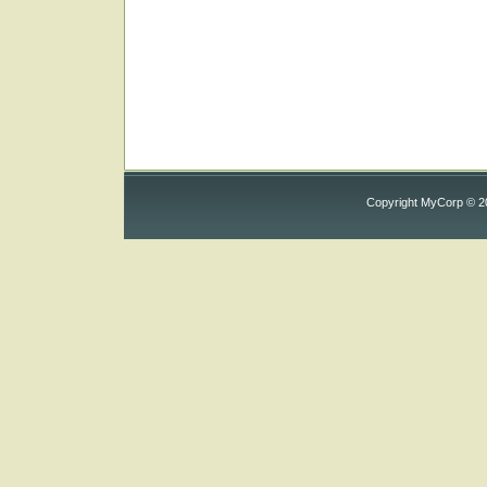
Copyright MyCorp © 2